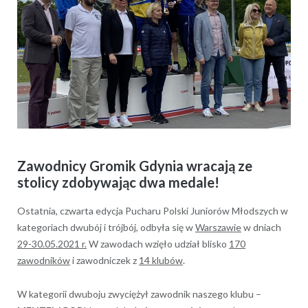
Zawodnicy Gromik Gdynia wracają ze
stolicy zdobywając dwa medale!
Ostatnia, czwarta edycja Pucharu Polski Juniorów Młodszych w
kategoriach dwubój i trójbój, odbyła się w
Warszawie
w dniach
29-30.05.2021 r.
W zawodach wzięło udział blisko
170
zawodników
i zawodniczek z
14 klubów
.
W kategorii dwuboju zwyciężył zawodnik naszego klubu –