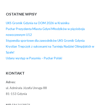
OSTATNIE WPISY
UKS Gromik Gdynia na OOM 2026 w Kraśniku
Puchar Prezydenta Miasta Gdyni Młodzików w pięcioboju
nowoczesnym U12
Stypendia sportowe dla zawodników UKS Gromik Gdynia
Krystian Trepczyk z sukcesami na Turnieju Nadziei Olimpijskich w
Spale!
Udany występ w Pasymiu – Puchar Polski
KONTAKT
Adres:
ul. Admirała Józefa Unruga 88
81-153 Gdynia