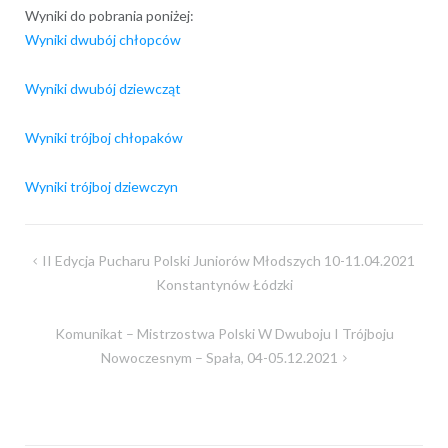
Wyniki do pobrania poniżej:
Wyniki dwubój chłopców
Wyniki dwubój dziewcząt
Wyniki trójboj chłopaków
Wyniki trójboj dziewczyn
Nawigacja
II Edycja Pucharu Polski Juniorów Młodszych 10-11.04.2021
wpisu
Konstantynów Łódzki
Komunikat – Mistrzostwa Polski W Dwuboju I Trójboju
Nowoczesnym – Spała, 04-05.12.2021