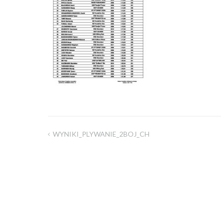
WYNIKI_PLYWANIE_2BOJ_CH
Nawigacja
wpisu