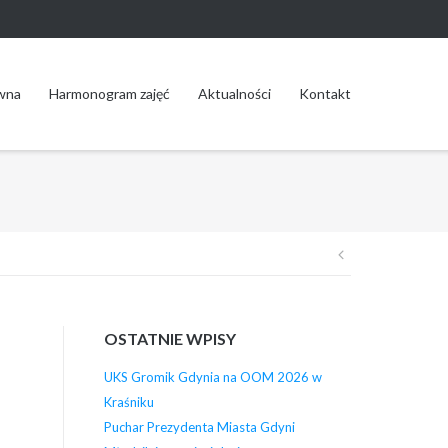
wna
Harmonogram zajęć
Aktualności
Kontakt
Nawigacja
wpisu
OSTATNIE WPISY
UKS Gromik Gdynia na OOM 2026 w
Kraśniku
Puchar Prezydenta Miasta Gdyni