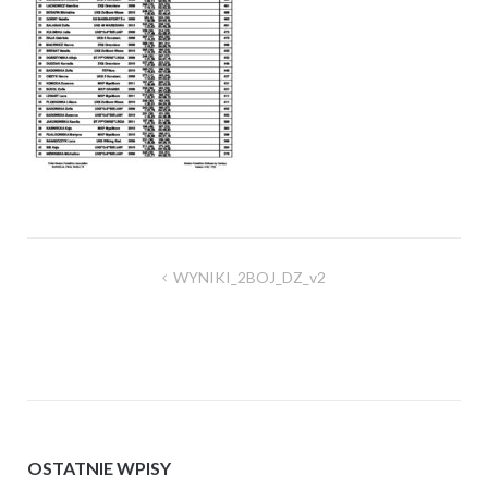
Nawigacja
WYNIKI_2BOJ_DZ_v2
wpisu
OSTATNIE WPISY