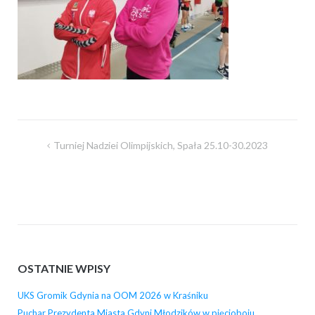
Nawigacja
Turniej Nadziei Olimpijskich, Spała 25.10-30.2023
wpisu
OSTATNIE WPISY
UKS Gromik Gdynia na OOM 2026 w Kraśniku
Puchar Prezydenta Miasta Gdyni Młodzików w pięcioboju