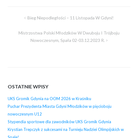
Nawigacja
Bieg Niepodległości – 11 Listopada W Gdyni!
wpisu
Mistrzostwa Polski Młodzików W Dwuboju I Trójboju
Nowoczesnym, Spała 02-03.12.2023 R.
OSTATNIE WPISY
UKS Gromik Gdynia na OOM 2026 w Kraśniku
Puchar Prezydenta Miasta Gdyni Młodzików w pięcioboju
nowoczesnym U12
Stypendia sportowe dla zawodników UKS Gromik Gdynia
Krystian Trepczyk z sukcesami na Turnieju Nadziei Olimpijskich w
Spale!