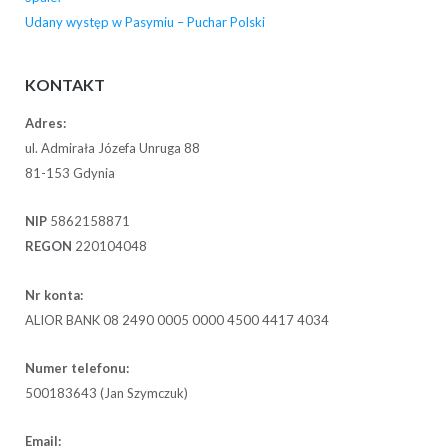
Udany występ w Pasymiu – Puchar Polski
KONTAKT
Adres:
ul. Admirała Józefa Unruga 88
81-153 Gdynia
NIP
5862158871
REGON
220104048
Nr konta:
ALIOR BANK 08 2490 0005 0000 4500 4417 4034
Numer telefonu:
500183643 (Jan Szymczuk)
Email: