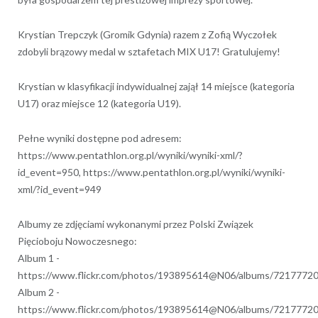
Krystian Trepczyk (Gromik Gdynia) razem z Zofią Wyczołek
zdobyli brązowy medal w sztafetach MIX U17! Gratulujemy!
Krystian w klasyfikacji indywidualnej zajął 14 miejsce (kategoria
U17) oraz miejsce 12 (kategoria U19).
Pełne wyniki dostępne pod adresem:
https://www.pentathlon.org.pl/wyniki/wyniki-xml/?
id_event=950, https://www.pentathlon.org.pl/wyniki/wyniki-
xml/?id_event=949
Albumy ze zdjęciami wykonanymi przez Polski Związek
Pięcioboju Nowoczesnego:
Album 1 -
https://www.flickr.com/photos/193895614@N06/albums/721777
Album 2 -
https://www.flickr.com/photos/193895614@N06/albums/721777