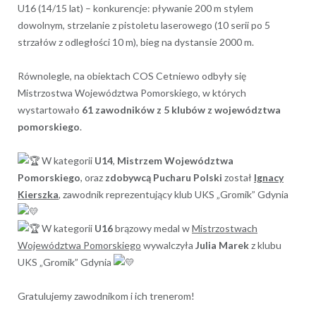
U16 (14/15 lat) – konkurencje: pływanie 200 m stylem
dowolnym, strzelanie z pistoletu laserowego (10 serii po 5
strzałów z odległości 10 m), bieg na dystansie 2000 m.
Równolegle, na obiektach COS Cetniewo odbyły się
Mistrzostwa Województwa Pomorskiego, w których
wystartowało
61 zawodników z 5 klubów z województwa
pomorskiego
.
W kategorii
U14
,
Mistrzem Województwa
Pomorskiego
, oraz
zdobywcą Pucharu Polski
został
Ignacy
Kierszka
, zawodnik reprezentujący klub UKS „Gromik” Gdynia
W kategorii
U16
brązowy medal w
Mistrzostwach
Województwa Pomorskiego
wywalczyła
Julia Marek
z klubu
UKS „Gromik” Gdynia
Gratulujemy zawodnikom i ich trenerom!