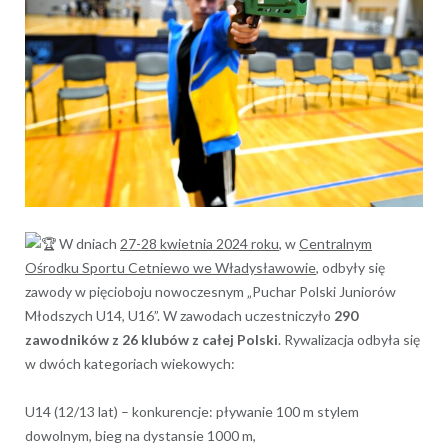
W dniach
27-28 kwietnia 2024 roku
, w
Centralnym
Ośrodku Sportu Cetniewo we Władysławowie
, odbyły się
zawody w pięcioboju nowoczesnym „Puchar Polski Juniorów
Młodszych U14, U16”. W zawodach uczestniczyło
290
zawodników z 26 klubów z całej Polski
. Rywalizacja odbyła się
w dwóch kategoriach wiekowych:
U14 (12/13 lat) – konkurencje: pływanie 100 m stylem
dowolnym, bieg na dystansie 1000 m,