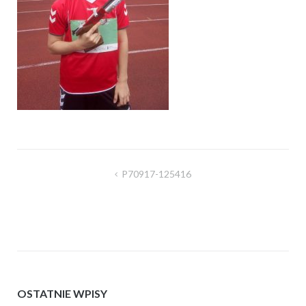
Nawigacja
P70917-125416
wpisu
OSTATNIE WPISY