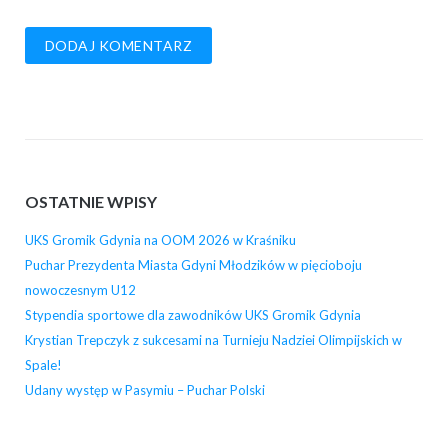
OSTATNIE WPISY
UKS Gromik Gdynia na OOM 2026 w Kraśniku
Puchar Prezydenta Miasta Gdyni Młodzików w pięcioboju
nowoczesnym U12
Stypendia sportowe dla zawodników UKS Gromik Gdynia
Krystian Trepczyk z sukcesami na Turnieju Nadziei Olimpijskich w
Spale!
Udany występ w Pasymiu – Puchar Polski