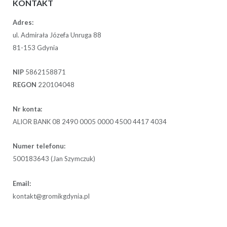
KONTAKT
Adres:
ul. Admirała Józefa Unruga 88
81-153 Gdynia
NIP
5862158871
REGON
220104048
Nr konta:
ALIOR BANK 08 2490 0005 0000 4500 4417 4034
Numer telefonu:
500183643 (Jan Szymczuk)
Email:
kontakt@gromikgdynia.pl