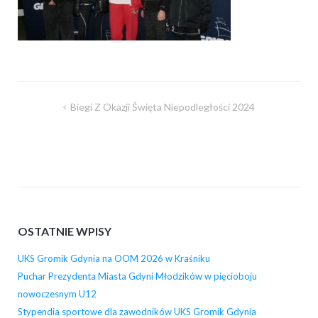
Nawigacja
Biegi Z Okazji Święta Niepodległości 2024
wpisu
OSTATNIE WPISY
UKS Gromik Gdynia na OOM 2026 w Kraśniku
Puchar Prezydenta Miasta Gdyni Młodzików w pięcioboju
nowoczesnym U12
Stypendia sportowe dla zawodników UKS Gromik Gdynia