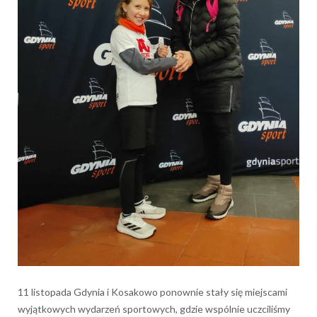
11 listopada Gdynia i Kosakowo ponownie stały się miejscami
wyjątkowych wydarzeń sportowych, gdzie wspólnie uczciliśmy