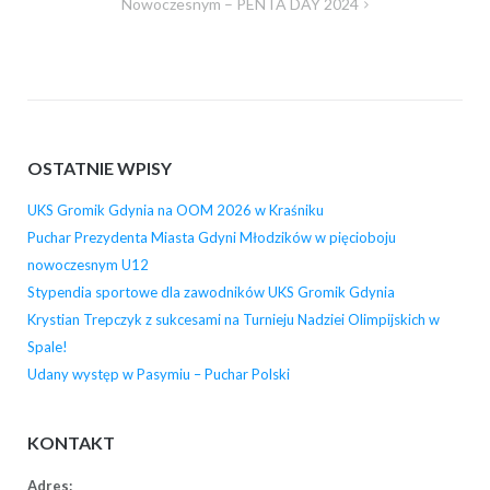
Nowoczesnym – PENTA DAY 2024
OSTATNIE WPISY
UKS Gromik Gdynia na OOM 2026 w Kraśniku
Puchar Prezydenta Miasta Gdyni Młodzików w pięcioboju
nowoczesnym U12
Stypendia sportowe dla zawodników UKS Gromik Gdynia
Krystian Trepczyk z sukcesami na Turnieju Nadziei Olimpijskich w
Spale!
Udany występ w Pasymiu – Puchar Polski
KONTAKT
Adres: