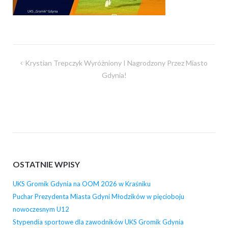
Nawigacja
Krystian Trepczyk Wyróżniony I Nagrodzony Przez Miasto
wpisu
Gdynia!
OSTATNIE WPISY
UKS Gromik Gdynia na OOM 2026 w Kraśniku
Puchar Prezydenta Miasta Gdyni Młodzików w pięcioboju
nowoczesnym U12
Stypendia sportowe dla zawodników UKS Gromik Gdynia