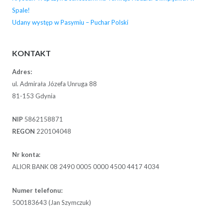
Spale!
Udany występ w Pasymiu – Puchar Polski
KONTAKT
Adres:
ul. Admirała Józefa Unruga 88
81-153 Gdynia
NIP
5862158871
REGON
220104048
Nr konta:
ALIOR BANK 08 2490 0005 0000 4500 4417 4034
Numer telefonu:
500183643 (Jan Szymczuk)