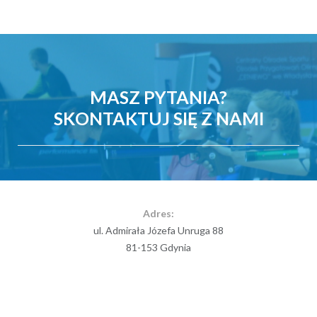
MASZ PYTANIA?
SKONTAKTUJ SIĘ Z NAMI
Adres:
ul. Admirała Józefa Unruga 88
81-153 Gdynia