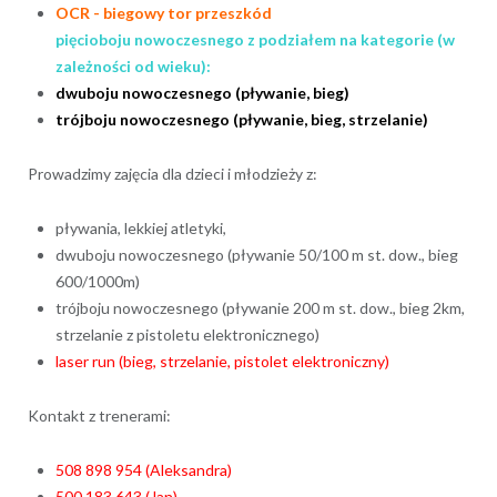
OCR - biegowy tor przeszkód
pięcioboju nowoczesnego z podziałem na kategorie (w
zależności od wieku):
dwuboju nowoczesnego (pływanie, bieg)
trójboju nowoczesnego (pływanie, bieg, strzelanie)
Prowadzimy zajęcia dla dzieci i młodzieży z:
pływania, lekkiej atletyki,
dwuboju nowoczesnego (pływanie 50/100 m st. dow., bieg
600/1000m)
trójboju nowoczesnego (pływanie 200 m st. dow., bieg 2km,
strzelanie z pistoletu elektronicznego)
laser run (bieg, strzelanie, pistolet elektroniczny)
Kontakt z trenerami:
508 898 954 (Aleksandra)
500 183 643 (Jan)