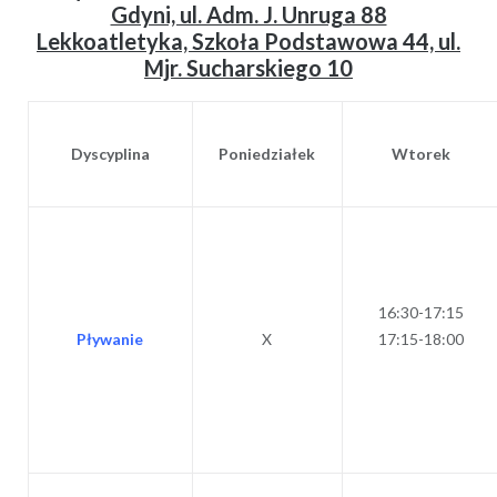
Gdyni, ul. Adm. J. Unruga 88
Lekkoatletyka, Szkoła Podstawowa 44, ul.
Mjr. Sucharskiego 10
Dyscyplina
Poniedziałek
Wtorek
16:30-17:15
Pływanie
X
17:15-18:00