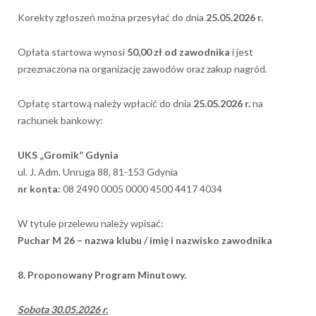
Korekty zgłoszeń można przesyłać do dnia
25.05.2026 r.
Opłata startowa wynosi
50,00 zł od zawodnika
i jest
przeznaczona na organizację zawodów oraz zakup nagród.
Opłatę startową należy wpłacić do dnia
25.05.2026 r.
na
rachunek bankowy:
UKS „Gromik” Gdynia
ul. J. Adm. Unruga 88, 81-153 Gdynia
nr konta:
08 2490 0005 0000 4500 4417 4034
W tytule przelewu należy wpisać:
Puchar M 26 – nazwa klubu / imię i nazwisko zawodnika
8. Proponowany Program Minutowy.
Sobota 30.05.2026 r.