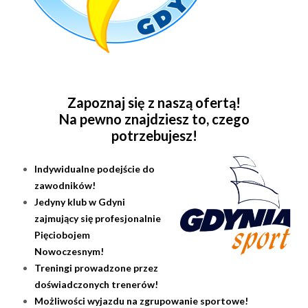
Zapoznaj się z naszą ofertą!
Na pewno zna
jdziesz to, czego
potrzebujesz!
Indywidualne podejście do
zawodników!
Jedyny klub w Gdyni
zajmujący się profesjonalnie
Pięciobojem
Nowoczesnym!
Treningi prowadzone przez
doświadczonych trenerów!
Możliwości wyjazdu na zgrupowanie sportowe!