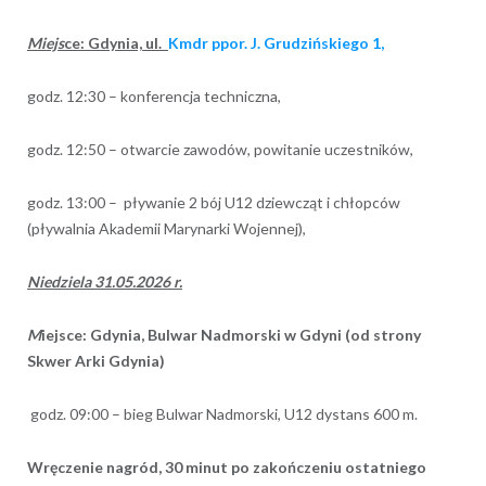
Miejs
ce: Gdynia, ul.
Kmdr ppor. J. Grudzińskiego 1,
godz. 12:30 – konferencja techniczna,
godz. 12:50 – otwarcie zawodów, powitanie uczestników,
godz. 13:00 – pływanie 2 bój U12 dziewcząt i chłopców
(pływalnia Akademii Marynarki Wojennej),
Niedziela 31.05.2026 r.
M
iejsce: Gdynia, Bulwar Nadmorski w Gdyni (od strony
Skwer Arki Gdynia)
godz. 09:00 – bieg Bulwar Nadmorski, U12 dystans 600 m.
Wręczenie nagród, 30 minut po zakończeniu ostatniego