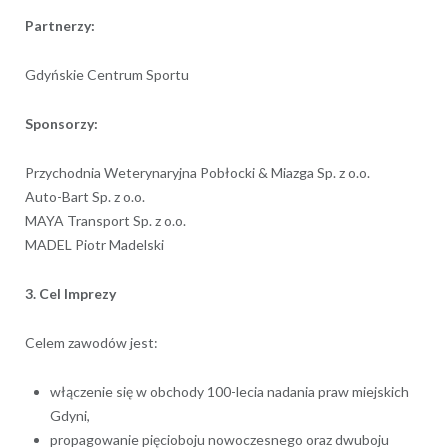
Partnerzy:
Gdyńskie Centrum Sportu
Sponsorzy:
Przychodnia Weterynaryjna Pobłocki & Miazga Sp. z o.o.
Auto-Bart Sp. z o.o.
MAYA Transport Sp. z o.o.
MADEL Piotr Madelski
3. Cel Imprezy
Celem zawodów jest:
włączenie się w obchody 100-lecia nadania praw miejskich
Gdyni,
propagowanie pięcioboju nowoczesnego oraz dwuboju