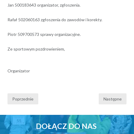
Jan 500183643 organizator, zgłoszenia.
Rafał 502060163 zgłoszenia do zawodów i korekty.
Piotr 509700573 sprawy organizacyjne.
Ze sportowym pozdrowieniem,
Organizator
Stronicowanie
Poprzednie
Następne
wpisów
DOŁĄCZ DO NAS