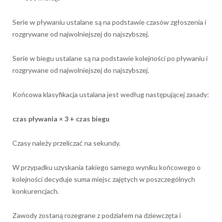
Serie w pływaniu ustalane są na podstawie czasów zgłoszenia i
rozgrywane od najwolniejszej do najszybszej.
Serie w biegu ustalane są na podstawie kolejności po pływaniu i
rozgrywane od najwolniejszej do najszybszej.
Końcowa klasyfikacja ustalana jest według następującej zasady:
czas pływania × 3 + czas biegu
Czasy należy przeliczać na sekundy.
W przypadku uzyskania takiego samego wyniku końcowego o
kolejności decyduje suma miejsc zajętych w poszczególnych
konkurencjach.
Zawody zostaną rozegrane z podziałem na dziewczęta i