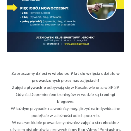
Zapraszamy dzieci w wieku od 9 lat do wzięcia udziału w
prowadzonych przez nas zajęciach!
Zajęcia pływackie
odbywają się w Kosakowie oraz w SP 39
Gdynia. Dopełnieniem treningów w wodzie są
treningi
biegowe
.
W każdym przypadku zawodnicy mogą liczyć na indywidualne
podejście w zależności od ich potrzeb.
W naszym klubie prowadzimy również
zajęcia strzeleckie
z
użyciem pistoletów laserowych firmy
Eko-Aims
i
Pentashot
.