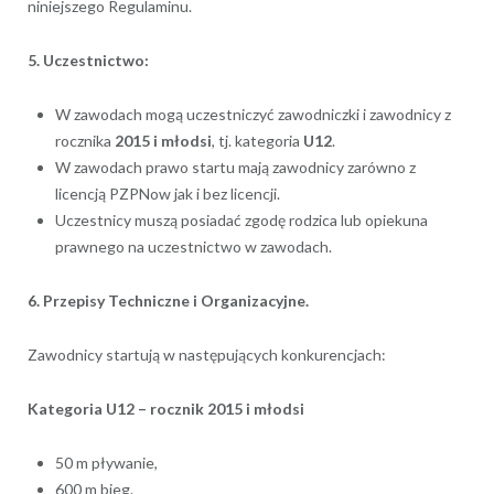
niniejszego Regulaminu.
5. Uczestnictwo:
W zawodach mogą uczestniczyć zawodniczki i zawodnicy z
rocznika
2015 i młodsi
, tj. kategoria
U12
.
W zawodach prawo startu mają zawodnicy zarówno z
licencją PZPNow jak i bez licencji.
Uczestnicy muszą posiadać zgodę rodzica lub opiekuna
prawnego na uczestnictwo w zawodach.
6. Przepisy Techniczne i Organizacyjne.
Zawodnicy startują w następujących konkurencjach:
Kategoria U12 – rocznik 2015 i młodsi
50 m pływanie,
600 m bieg.