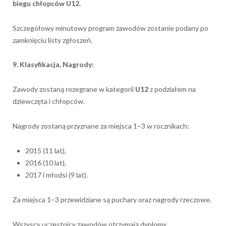
biegu chłopców U12.
Szczegółowy minutowy program zawodów zostanie podany po
zamknięciu listy zgłoszeń.
9. Klasyfikacja, Nagrody:
Zawody zostaną rozegrane w kategorii
U12
z podziałem na
dziewczęta i chłopców.
Nagrody zostaną przyznane za miejsca 1–3 w rocznikach:
2015 (11 lat),
2016 (10 lat),
2017 i młodsi (9 lat).
Za miejsca 1–3 przewidziane są puchary oraz nagrody rzeczowe.
Wszyscy uczestnicy zawodów otrzymają dyplomy.