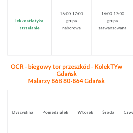
16:00-17:00
16:00-17:00
Lekkoatletyka,
grupa
grupa
strzelanie
naborowa
zaawansowana
OCR - biegowy tor przeszkód
- KolekTYw
Gdańsk
Malarzy 86B 80-864 Gdańsk
Dyscyplina
Poniedziałek
Wtorek
Środa
Czw