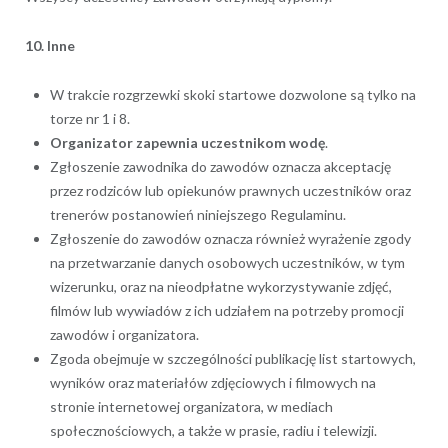
10. Inne
W trakcie rozgrzewki skoki startowe dozwolone są tylko na
torze nr 1 i 8.
Organizator zapewnia uczestnikom wodę
.
Zgłoszenie zawodnika do zawodów oznacza akceptację
przez rodziców lub opiekunów prawnych uczestników oraz
trenerów postanowień niniejszego Regulaminu.
Zgłoszenie do zawodów oznacza również wyrażenie zgody
na przetwarzanie danych osobowych uczestników, w tym
wizerunku, oraz na nieodpłatne wykorzystywanie zdjęć,
filmów lub wywiadów z ich udziałem na potrzeby promocji
zawodów i organizatora.
Zgoda obejmuje w szczególności publikację list startowych,
wyników oraz materiałów zdjęciowych i filmowych na
stronie internetowej organizatora, w mediach
społecznościowych, a także w prasie, radiu i telewizji.