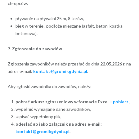
chłopców.
pływanie na pływalni 25 m, 8 torów,
bieg w terenie
,
podłoże mieszane (asfalt, beton, kostka
betonowa).
7. Zgłoszenie do zawodów
Zgłoszenia zawodników należy przesłać do dnia
22.05.2026 r.
na
adres e-mail:
kontakt@gromikgdynia.pl
.
Aby zgłosić zawodnika do zawodów, należy:
pobrać arkusz zgłoszeniowy w formacie Excel –
pobierz
,
wypełnić wymagane dane zawodników,
zapisać wypełniony plik,
odesłać go jako załącznik na adres e-mail:
kontakt@gromikgdynia.pl
.