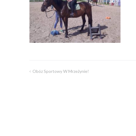
Obóz Sportowy W Mrzeżynie!
Nawigacja
wpisu