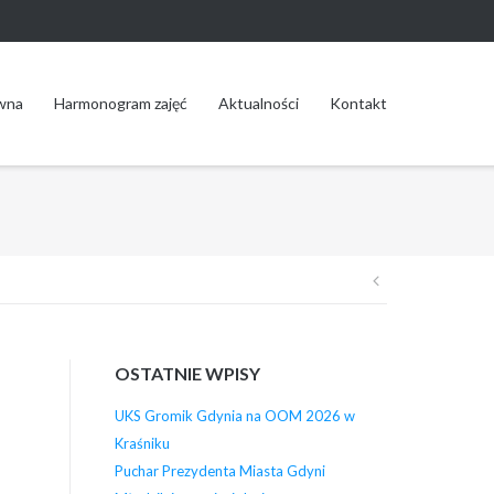
wna
Harmonogram zajęć
Aktualności
Kontakt
Nawigacja
wpisu
OSTATNIE WPISY
UKS Gromik Gdynia na OOM 2026 w
Kraśniku
Puchar Prezydenta Miasta Gdyni