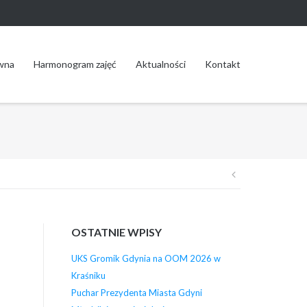
wna
Harmonogram zajęć
Aktualności
Kontakt
Nawigacja
wpisu
OSTATNIE WPISY
UKS Gromik Gdynia na OOM 2026 w
Kraśniku
Puchar Prezydenta Miasta Gdyni