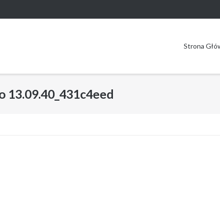
Strona Głó
o 13.09.40_431c4eed