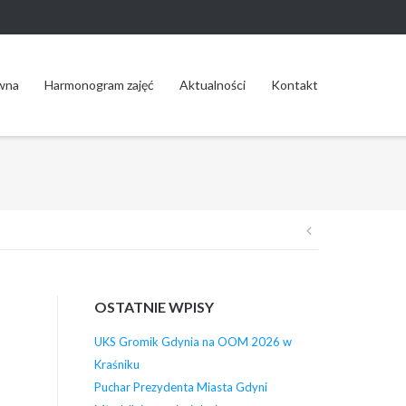
wna
Harmonogram zajęć
Aktualności
Kontakt
Nawigacja
wpisu
OSTATNIE WPISY
UKS Gromik Gdynia na OOM 2026 w
Kraśniku
Puchar Prezydenta Miasta Gdyni