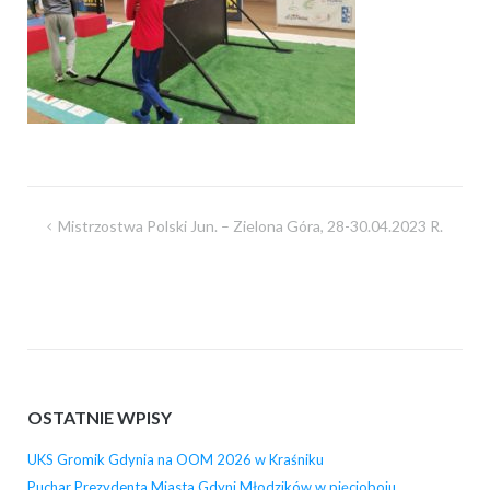
Nawigacja
Mistrzostwa Polski Jun. – Zielona Góra, 28-30.04.2023 R.
wpisu
OSTATNIE WPISY
UKS Gromik Gdynia na OOM 2026 w Kraśniku
Puchar Prezydenta Miasta Gdyni Młodzików w pięcioboju