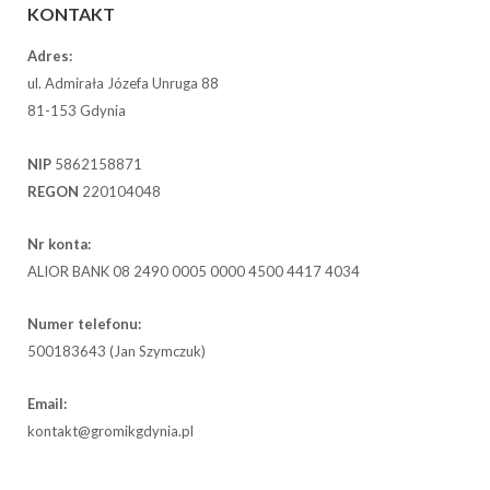
KONTAKT
Adres:
ul. Admirała Józefa Unruga 88
81-153 Gdynia
NIP
5862158871
REGON
220104048
Nr konta:
ALIOR BANK 08 2490 0005 0000 4500 4417 4034
Numer telefonu:
500183643 (Jan Szymczuk)
Email:
kontakt@gromikgdynia.pl