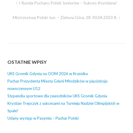
Nawigacja
I Runda Pucharu Polski Juniorów – Sukces Krystiana!
wpisu
Mistrzostwa Polski Jun. – Zielona Góra, 28-30.04.2023 R.
OSTATNIE WPISY
UKS Gromik Gdynia na OOM 2026 w Kraśniku
Puchar Prezydenta Miasta Gdyni Młodzików w pięcioboju
nowoczesnym U12
Stypendia sportowe dla zawodników UKS Gromik Gdynia
Krystian Trepczyk z sukcesami na Turnieju Nadziei Olimpijskich w
Spale!
Udany występ w Pasymiu – Puchar Polski