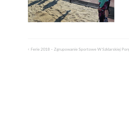
Ferie 2018 – Zgrupowanie Sportowe W Szklarskiej Por
Nawigacja
wpisu