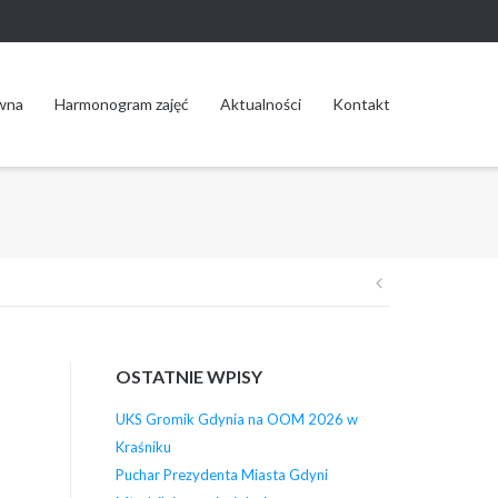
wna
Harmonogram zajęć
Aktualności
Kontakt
Nawigacja
wpisu
OSTATNIE WPISY
UKS Gromik Gdynia na OOM 2026 w
Kraśniku
Puchar Prezydenta Miasta Gdyni