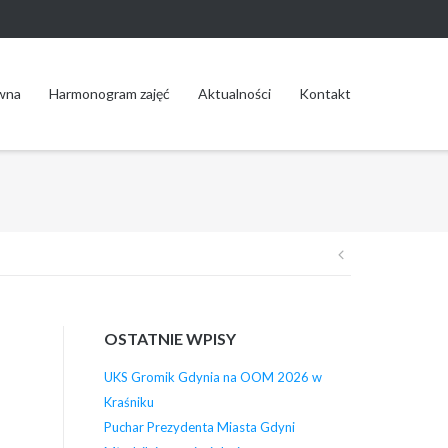
wna
Harmonogram zajęć
Aktualności
Kontakt
Nawigacja
wpisu
OSTATNIE WPISY
UKS Gromik Gdynia na OOM 2026 w
Kraśniku
Puchar Prezydenta Miasta Gdyni