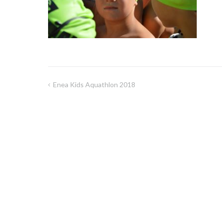
Enea Kids Aquathlon 2018
Nawigacja
wpisu